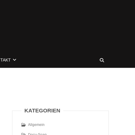
TAKT
KATEGORIEN
Allgemein
Docu-Soap