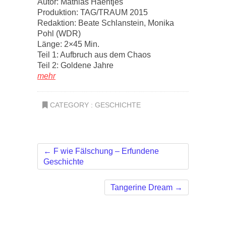
Autor: Mathias Haentjes
Produktion: TAG/TRAUM 2015
Redaktion: Beate Schlanstein, Monika
Pohl (WDR)
Länge: 2×45 Min.
Teil 1: Aufbruch aus dem Chaos
Teil 2: Goldene Jahre
mehr
CATEGORY :
GESCHICHTE
←
F wie Fälschung – Erfundene
Geschichte
Tangerine Dream
→