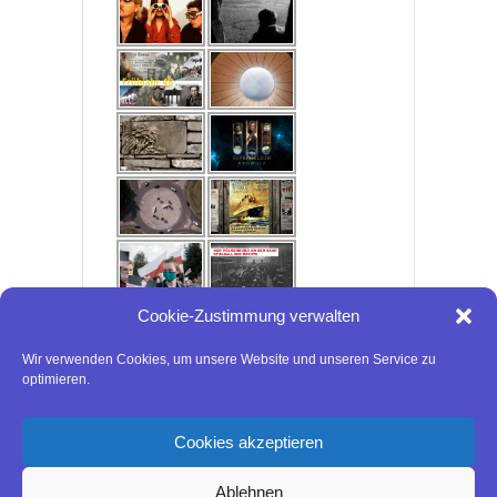
Cookie-Zustimmung verwalten
Wir verwenden Cookies, um unsere Website und unseren Service zu
optimieren.
Cookies akzeptieren
Ablehnen