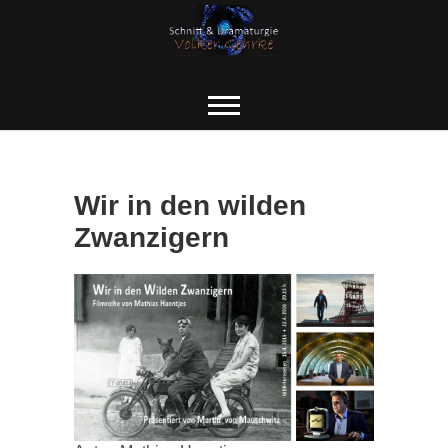
Skip
to
content
Wir in den wilden
Zwanzigern