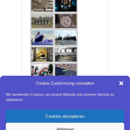
Cookie-Zustimmung verwalten
Wir verwenden Cookies, um unsere Website und unseren Service zu
optimieren.
Cookies akzeptieren
Ablehnen