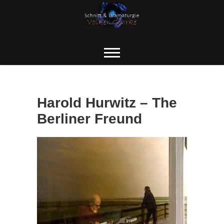
Skip
to
content
Harold Hurwitz – The
Berliner Freund