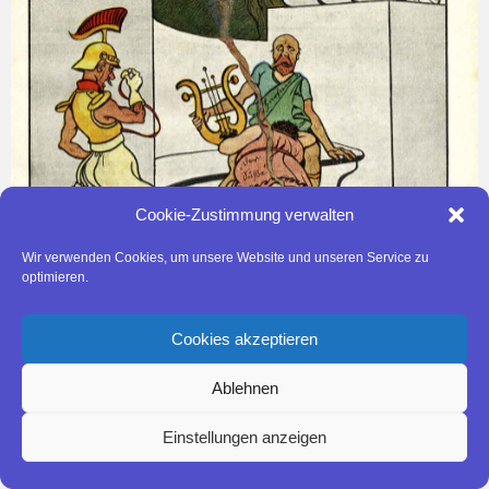
Cookie-Zustimmung verwalten
Wir verwenden Cookies, um unsere Website und unseren Service zu
optimieren.
Cookies akzeptieren
Ablehnen
Einstellungen anzeigen